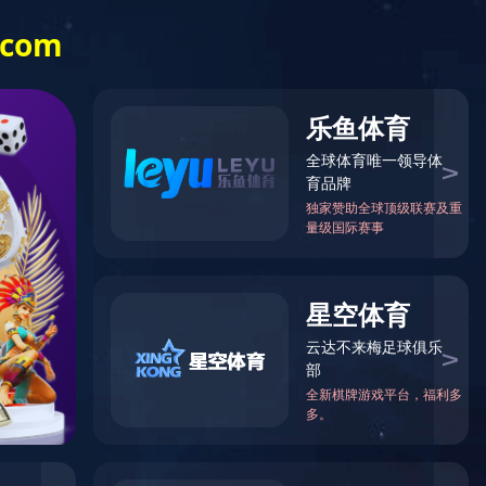
返回首页
|
产品中心
|
常见问题
|
开云手机登录界面
在线留言
开云手机登录界
面