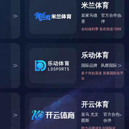
您当前的位置：
首页
>
产品展示
>
精密机械加工件
文章编辑：