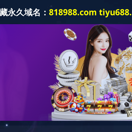
资质荣誉
新闻中心
新品展示
人才招聘