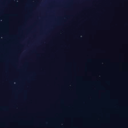
件
加工件
加工件
荐产品
产品展示
|
资质荣誉
|
新闻中心
|
新品展示
|
人才招聘