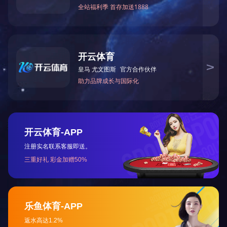
开云手机登录界面
/Contact us
开云中国
联系电话：13814877096
联系电话：13913577136
邮箱：wq5808@126.com
网址：www.sogdm.com
|
开云手机登录界面
|
关于我们
|
产品展示