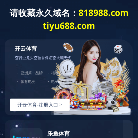
您好，开云中国欢迎您！
开云手机登录界
关于我们
产品展示
资质荣
面