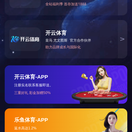
开云手机登录界面
/Contact us
开云中国
联系电话：13814877096
联系电话：13913577136
邮箱：wq5808@126.com
网址：www.sogdm.com
|
开云手机登录界面
|
关于我们
|
产品展示