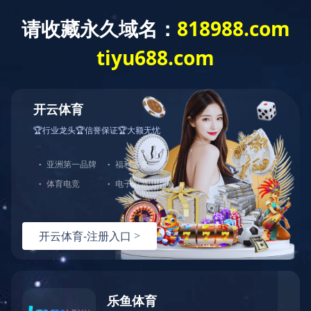
您好，开云中国欢迎您！
开云手机登录界
关于我们
产品展示
资质荣
面