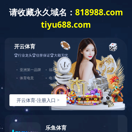
您好，开云中国欢迎您！
开云手机登录界
关于我们
产品展示
资质荣
面