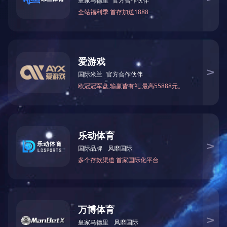
常见问答
开云手机登录界面
/Contact us
开云中国
联系电话：13814877096
联系电话：13913577136
邮箱：wq5808@126.com
网址：www.sogdm.com